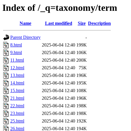
Index of /_q=taxonomy/term
Name
Last modified
Size
Description
Parent Directory
-
8.html
2025-06-04 12:40
199K
9.html
2025-06-04 12:40
106K
11.html
2025-06-04 12:40
200K
12.html
2025-06-04 12:40
75K
13.html
2025-06-04 12:40
196K
14.html
2025-06-04 12:40
195K
15.html
2025-06-04 12:40
108K
21.html
2025-06-04 12:40
196K
22.html
2025-06-04 12:40
198K
23.html
2025-06-04 12:40
198K
25.html
2025-06-04 12:40
192K
26.html
2025-06-04 12:40
194K