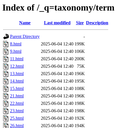
Index of /_q=taxonomy/term
Name
Last modified
Size
Description
Parent Directory
-
8.html
2025-06-04 12:40
199K
9.html
2025-06-04 12:40
106K
11.html
2025-06-04 12:40
200K
12.html
2025-06-04 12:40
75K
13.html
2025-06-04 12:40
196K
14.html
2025-06-04 12:40
195K
15.html
2025-06-04 12:40
108K
21.html
2025-06-04 12:40
196K
22.html
2025-06-04 12:40
198K
23.html
2025-06-04 12:40
198K
25.html
2025-06-04 12:40
192K
26.html
2025-06-04 12:40
194K