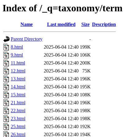
Index of /_q=taxonomy/term
Name
Last modified
Size
Description
Parent Directory
-
8.html
2025-06-04 12:40
199K
9.html
2025-06-04 12:40
106K
11.html
2025-06-04 12:40
200K
12.html
2025-06-04 12:40
75K
13.html
2025-06-04 12:40
196K
14.html
2025-06-04 12:40
195K
15.html
2025-06-04 12:40
108K
21.html
2025-06-04 12:40
196K
22.html
2025-06-04 12:40
198K
23.html
2025-06-04 12:40
198K
25.html
2025-06-04 12:40
192K
26.html
2025-06-04 12:40
194K