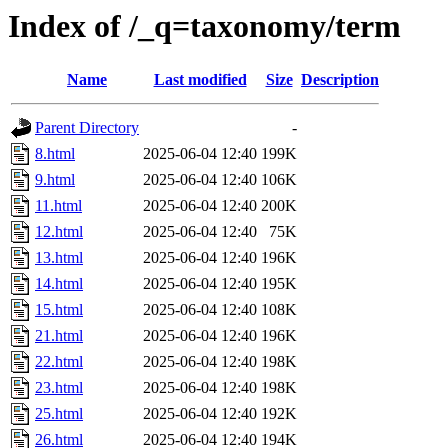
Index of /_q=taxonomy/term
Name
Last modified
Size
Description
Parent Directory
-
8.html
2025-06-04 12:40
199K
9.html
2025-06-04 12:40
106K
11.html
2025-06-04 12:40
200K
12.html
2025-06-04 12:40
75K
13.html
2025-06-04 12:40
196K
14.html
2025-06-04 12:40
195K
15.html
2025-06-04 12:40
108K
21.html
2025-06-04 12:40
196K
22.html
2025-06-04 12:40
198K
23.html
2025-06-04 12:40
198K
25.html
2025-06-04 12:40
192K
26.html
2025-06-04 12:40
194K