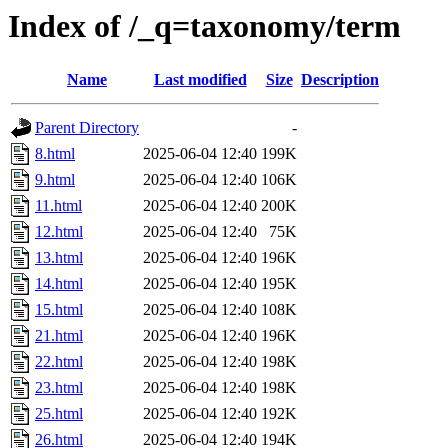
Index of /_q=taxonomy/term
Name
Last modified
Size
Description
Parent Directory
-
8.html
2025-06-04 12:40
199K
9.html
2025-06-04 12:40
106K
11.html
2025-06-04 12:40
200K
12.html
2025-06-04 12:40
75K
13.html
2025-06-04 12:40
196K
14.html
2025-06-04 12:40
195K
15.html
2025-06-04 12:40
108K
21.html
2025-06-04 12:40
196K
22.html
2025-06-04 12:40
198K
23.html
2025-06-04 12:40
198K
25.html
2025-06-04 12:40
192K
26.html
2025-06-04 12:40
194K