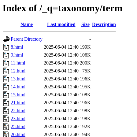
Index of /_q=taxonomy/term
Name
Last modified
Size
Description
Parent Directory
-
8.html
2025-06-04 12:40
199K
9.html
2025-06-04 12:40
106K
11.html
2025-06-04 12:40
200K
12.html
2025-06-04 12:40
75K
13.html
2025-06-04 12:40
196K
14.html
2025-06-04 12:40
195K
15.html
2025-06-04 12:40
108K
21.html
2025-06-04 12:40
196K
22.html
2025-06-04 12:40
198K
23.html
2025-06-04 12:40
198K
25.html
2025-06-04 12:40
192K
26.html
2025-06-04 12:40
194K