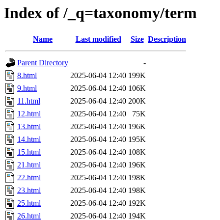
Index of /_q=taxonomy/term
Name
Last modified
Size
Description
Parent Directory
-
8.html
2025-06-04 12:40
199K
9.html
2025-06-04 12:40
106K
11.html
2025-06-04 12:40
200K
12.html
2025-06-04 12:40
75K
13.html
2025-06-04 12:40
196K
14.html
2025-06-04 12:40
195K
15.html
2025-06-04 12:40
108K
21.html
2025-06-04 12:40
196K
22.html
2025-06-04 12:40
198K
23.html
2025-06-04 12:40
198K
25.html
2025-06-04 12:40
192K
26.html
2025-06-04 12:40
194K