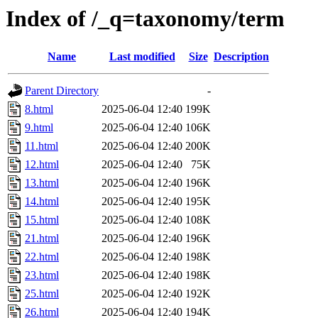
Index of /_q=taxonomy/term
Name
Last modified
Size
Description
Parent Directory
-
8.html
2025-06-04 12:40
199K
9.html
2025-06-04 12:40
106K
11.html
2025-06-04 12:40
200K
12.html
2025-06-04 12:40
75K
13.html
2025-06-04 12:40
196K
14.html
2025-06-04 12:40
195K
15.html
2025-06-04 12:40
108K
21.html
2025-06-04 12:40
196K
22.html
2025-06-04 12:40
198K
23.html
2025-06-04 12:40
198K
25.html
2025-06-04 12:40
192K
26.html
2025-06-04 12:40
194K