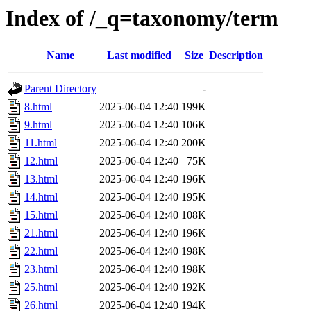
Index of /_q=taxonomy/term
Name
Last modified
Size
Description
Parent Directory
-
8.html
2025-06-04 12:40
199K
9.html
2025-06-04 12:40
106K
11.html
2025-06-04 12:40
200K
12.html
2025-06-04 12:40
75K
13.html
2025-06-04 12:40
196K
14.html
2025-06-04 12:40
195K
15.html
2025-06-04 12:40
108K
21.html
2025-06-04 12:40
196K
22.html
2025-06-04 12:40
198K
23.html
2025-06-04 12:40
198K
25.html
2025-06-04 12:40
192K
26.html
2025-06-04 12:40
194K