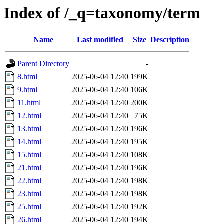
Index of /_q=taxonomy/term
Name
Last modified
Size
Description
Parent Directory
-
8.html
2025-06-04 12:40
199K
9.html
2025-06-04 12:40
106K
11.html
2025-06-04 12:40
200K
12.html
2025-06-04 12:40
75K
13.html
2025-06-04 12:40
196K
14.html
2025-06-04 12:40
195K
15.html
2025-06-04 12:40
108K
21.html
2025-06-04 12:40
196K
22.html
2025-06-04 12:40
198K
23.html
2025-06-04 12:40
198K
25.html
2025-06-04 12:40
192K
26.html
2025-06-04 12:40
194K