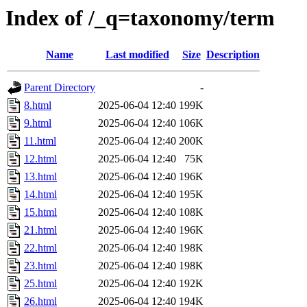
Index of /_q=taxonomy/term
Name
Last modified
Size
Description
Parent Directory
-
8.html
2025-06-04 12:40
199K
9.html
2025-06-04 12:40
106K
11.html
2025-06-04 12:40
200K
12.html
2025-06-04 12:40
75K
13.html
2025-06-04 12:40
196K
14.html
2025-06-04 12:40
195K
15.html
2025-06-04 12:40
108K
21.html
2025-06-04 12:40
196K
22.html
2025-06-04 12:40
198K
23.html
2025-06-04 12:40
198K
25.html
2025-06-04 12:40
192K
26.html
2025-06-04 12:40
194K