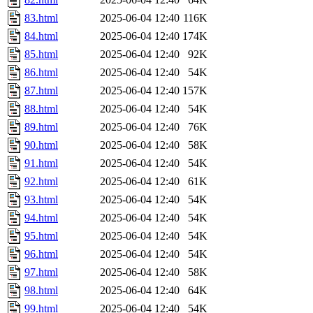
83.html
2025-06-04 12:40
116K
84.html
2025-06-04 12:40
174K
85.html
2025-06-04 12:40
92K
86.html
2025-06-04 12:40
54K
87.html
2025-06-04 12:40
157K
88.html
2025-06-04 12:40
54K
89.html
2025-06-04 12:40
76K
90.html
2025-06-04 12:40
58K
91.html
2025-06-04 12:40
54K
92.html
2025-06-04 12:40
61K
93.html
2025-06-04 12:40
54K
94.html
2025-06-04 12:40
54K
95.html
2025-06-04 12:40
54K
96.html
2025-06-04 12:40
54K
97.html
2025-06-04 12:40
58K
98.html
2025-06-04 12:40
64K
99.html
2025-06-04 12:40
54K