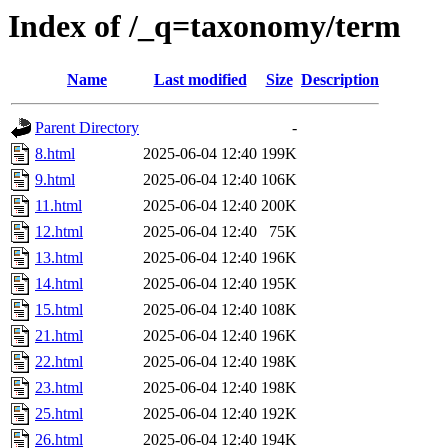
Index of /_q=taxonomy/term
Name
Last modified
Size
Description
Parent Directory
-
8.html
2025-06-04 12:40
199K
9.html
2025-06-04 12:40
106K
11.html
2025-06-04 12:40
200K
12.html
2025-06-04 12:40
75K
13.html
2025-06-04 12:40
196K
14.html
2025-06-04 12:40
195K
15.html
2025-06-04 12:40
108K
21.html
2025-06-04 12:40
196K
22.html
2025-06-04 12:40
198K
23.html
2025-06-04 12:40
198K
25.html
2025-06-04 12:40
192K
26.html
2025-06-04 12:40
194K