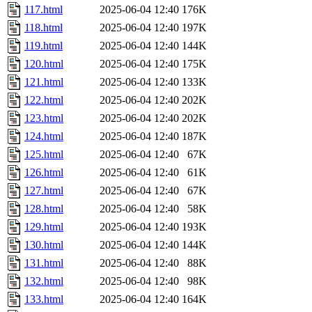
117.html
2025-06-04 12:40
176K
118.html
2025-06-04 12:40
197K
119.html
2025-06-04 12:40
144K
120.html
2025-06-04 12:40
175K
121.html
2025-06-04 12:40
133K
122.html
2025-06-04 12:40
202K
123.html
2025-06-04 12:40
202K
124.html
2025-06-04 12:40
187K
125.html
2025-06-04 12:40
67K
126.html
2025-06-04 12:40
61K
127.html
2025-06-04 12:40
67K
128.html
2025-06-04 12:40
58K
129.html
2025-06-04 12:40
193K
130.html
2025-06-04 12:40
144K
131.html
2025-06-04 12:40
88K
132.html
2025-06-04 12:40
98K
133.html
2025-06-04 12:40
164K