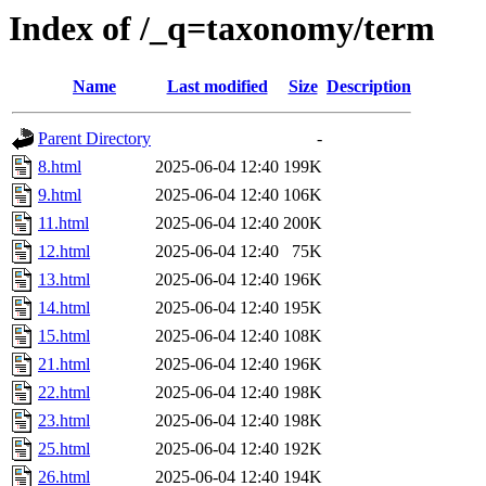
Index of /_q=taxonomy/term
Name
Last modified
Size
Description
Parent Directory
-
8.html
2025-06-04 12:40
199K
9.html
2025-06-04 12:40
106K
11.html
2025-06-04 12:40
200K
12.html
2025-06-04 12:40
75K
13.html
2025-06-04 12:40
196K
14.html
2025-06-04 12:40
195K
15.html
2025-06-04 12:40
108K
21.html
2025-06-04 12:40
196K
22.html
2025-06-04 12:40
198K
23.html
2025-06-04 12:40
198K
25.html
2025-06-04 12:40
192K
26.html
2025-06-04 12:40
194K