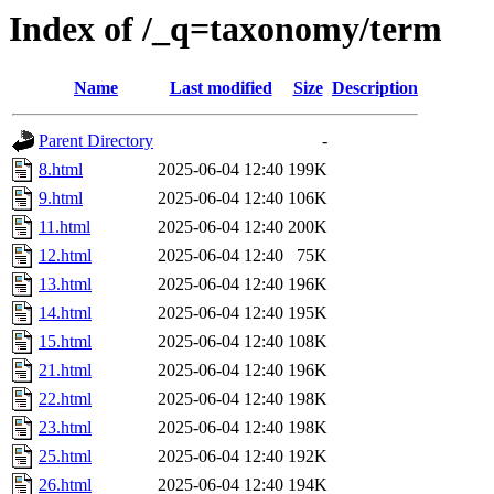
Index of /_q=taxonomy/term
Name
Last modified
Size
Description
Parent Directory
-
8.html
2025-06-04 12:40
199K
9.html
2025-06-04 12:40
106K
11.html
2025-06-04 12:40
200K
12.html
2025-06-04 12:40
75K
13.html
2025-06-04 12:40
196K
14.html
2025-06-04 12:40
195K
15.html
2025-06-04 12:40
108K
21.html
2025-06-04 12:40
196K
22.html
2025-06-04 12:40
198K
23.html
2025-06-04 12:40
198K
25.html
2025-06-04 12:40
192K
26.html
2025-06-04 12:40
194K