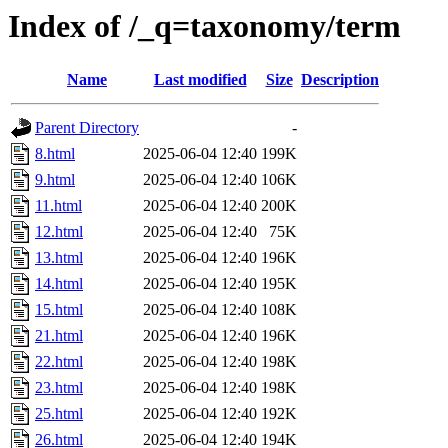
Index of /_q=taxonomy/term
Name
Last modified
Size
Description
Parent Directory
-
8.html
2025-06-04 12:40
199K
9.html
2025-06-04 12:40
106K
11.html
2025-06-04 12:40
200K
12.html
2025-06-04 12:40
75K
13.html
2025-06-04 12:40
196K
14.html
2025-06-04 12:40
195K
15.html
2025-06-04 12:40
108K
21.html
2025-06-04 12:40
196K
22.html
2025-06-04 12:40
198K
23.html
2025-06-04 12:40
198K
25.html
2025-06-04 12:40
192K
26.html
2025-06-04 12:40
194K