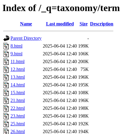
Index of /_q=taxonomy/term
Name
Last modified
Size
Description
Parent Directory
-
8.html
2025-06-04 12:40
199K
9.html
2025-06-04 12:40
106K
11.html
2025-06-04 12:40
200K
12.html
2025-06-04 12:40
75K
13.html
2025-06-04 12:40
196K
14.html
2025-06-04 12:40
195K
15.html
2025-06-04 12:40
108K
21.html
2025-06-04 12:40
196K
22.html
2025-06-04 12:40
198K
23.html
2025-06-04 12:40
198K
25.html
2025-06-04 12:40
192K
26.html
2025-06-04 12:40
194K