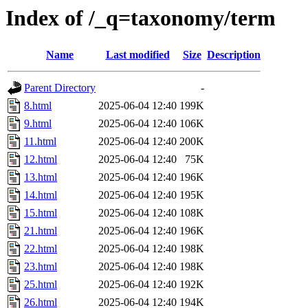
Index of /_q=taxonomy/term
Name
Last modified
Size
Description
Parent Directory
-
8.html
2025-06-04 12:40
199K
9.html
2025-06-04 12:40
106K
11.html
2025-06-04 12:40
200K
12.html
2025-06-04 12:40
75K
13.html
2025-06-04 12:40
196K
14.html
2025-06-04 12:40
195K
15.html
2025-06-04 12:40
108K
21.html
2025-06-04 12:40
196K
22.html
2025-06-04 12:40
198K
23.html
2025-06-04 12:40
198K
25.html
2025-06-04 12:40
192K
26.html
2025-06-04 12:40
194K