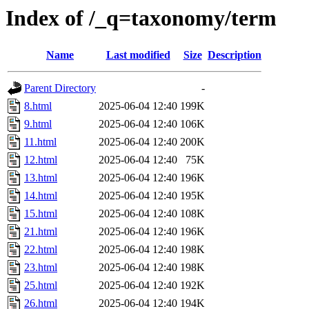
Index of /_q=taxonomy/term
Name
Last modified
Size
Description
Parent Directory
-
8.html
2025-06-04 12:40
199K
9.html
2025-06-04 12:40
106K
11.html
2025-06-04 12:40
200K
12.html
2025-06-04 12:40
75K
13.html
2025-06-04 12:40
196K
14.html
2025-06-04 12:40
195K
15.html
2025-06-04 12:40
108K
21.html
2025-06-04 12:40
196K
22.html
2025-06-04 12:40
198K
23.html
2025-06-04 12:40
198K
25.html
2025-06-04 12:40
192K
26.html
2025-06-04 12:40
194K