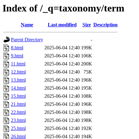
Index of /_q=taxonomy/term
Name
Last modified
Size
Description
Parent Directory
-
8.html
2025-06-04 12:40
199K
9.html
2025-06-04 12:40
106K
11.html
2025-06-04 12:40
200K
12.html
2025-06-04 12:40
75K
13.html
2025-06-04 12:40
196K
14.html
2025-06-04 12:40
195K
15.html
2025-06-04 12:40
108K
21.html
2025-06-04 12:40
196K
22.html
2025-06-04 12:40
198K
23.html
2025-06-04 12:40
198K
25.html
2025-06-04 12:40
192K
26.html
2025-06-04 12:40
194K