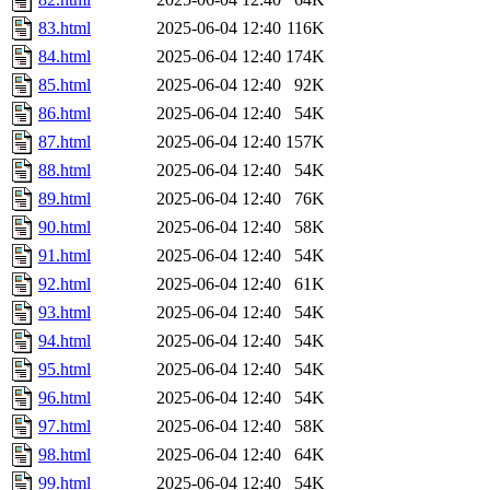
83.html
2025-06-04 12:40
116K
84.html
2025-06-04 12:40
174K
85.html
2025-06-04 12:40
92K
86.html
2025-06-04 12:40
54K
87.html
2025-06-04 12:40
157K
88.html
2025-06-04 12:40
54K
89.html
2025-06-04 12:40
76K
90.html
2025-06-04 12:40
58K
91.html
2025-06-04 12:40
54K
92.html
2025-06-04 12:40
61K
93.html
2025-06-04 12:40
54K
94.html
2025-06-04 12:40
54K
95.html
2025-06-04 12:40
54K
96.html
2025-06-04 12:40
54K
97.html
2025-06-04 12:40
58K
98.html
2025-06-04 12:40
64K
99.html
2025-06-04 12:40
54K