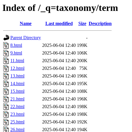
Index of /_q=taxonomy/term
Name
Last modified
Size
Description
Parent Directory
-
8.html
2025-06-04 12:40
199K
9.html
2025-06-04 12:40
106K
11.html
2025-06-04 12:40
200K
12.html
2025-06-04 12:40
75K
13.html
2025-06-04 12:40
196K
14.html
2025-06-04 12:40
195K
15.html
2025-06-04 12:40
108K
21.html
2025-06-04 12:40
196K
22.html
2025-06-04 12:40
198K
23.html
2025-06-04 12:40
198K
25.html
2025-06-04 12:40
192K
26.html
2025-06-04 12:40
194K