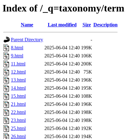
Index of /_q=taxonomy/term
Name
Last modified
Size
Description
Parent Directory
-
8.html
2025-06-04 12:40
199K
9.html
2025-06-04 12:40
106K
11.html
2025-06-04 12:40
200K
12.html
2025-06-04 12:40
75K
13.html
2025-06-04 12:40
196K
14.html
2025-06-04 12:40
195K
15.html
2025-06-04 12:40
108K
21.html
2025-06-04 12:40
196K
22.html
2025-06-04 12:40
198K
23.html
2025-06-04 12:40
198K
25.html
2025-06-04 12:40
192K
26.html
2025-06-04 12:40
194K