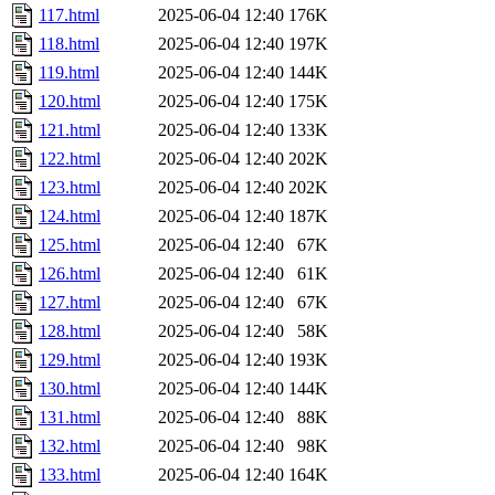
117.html
2025-06-04 12:40
176K
118.html
2025-06-04 12:40
197K
119.html
2025-06-04 12:40
144K
120.html
2025-06-04 12:40
175K
121.html
2025-06-04 12:40
133K
122.html
2025-06-04 12:40
202K
123.html
2025-06-04 12:40
202K
124.html
2025-06-04 12:40
187K
125.html
2025-06-04 12:40
67K
126.html
2025-06-04 12:40
61K
127.html
2025-06-04 12:40
67K
128.html
2025-06-04 12:40
58K
129.html
2025-06-04 12:40
193K
130.html
2025-06-04 12:40
144K
131.html
2025-06-04 12:40
88K
132.html
2025-06-04 12:40
98K
133.html
2025-06-04 12:40
164K