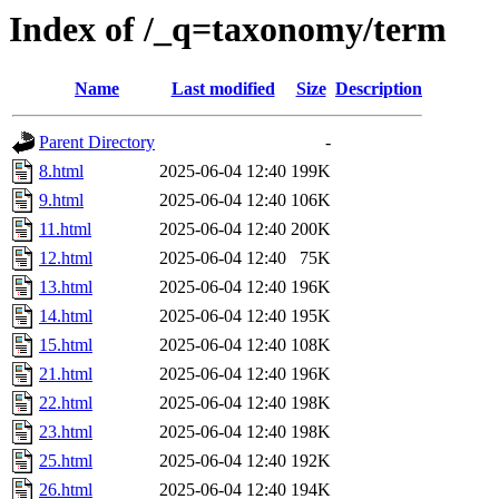
Index of /_q=taxonomy/term
Name
Last modified
Size
Description
Parent Directory
-
8.html
2025-06-04 12:40
199K
9.html
2025-06-04 12:40
106K
11.html
2025-06-04 12:40
200K
12.html
2025-06-04 12:40
75K
13.html
2025-06-04 12:40
196K
14.html
2025-06-04 12:40
195K
15.html
2025-06-04 12:40
108K
21.html
2025-06-04 12:40
196K
22.html
2025-06-04 12:40
198K
23.html
2025-06-04 12:40
198K
25.html
2025-06-04 12:40
192K
26.html
2025-06-04 12:40
194K