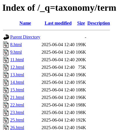
Index of /_q=taxonomy/term
Name
Last modified
Size
Description
Parent Directory
-
8.html
2025-06-04 12:40
199K
9.html
2025-06-04 12:40
106K
11.html
2025-06-04 12:40
200K
12.html
2025-06-04 12:40
75K
13.html
2025-06-04 12:40
196K
14.html
2025-06-04 12:40
195K
15.html
2025-06-04 12:40
108K
21.html
2025-06-04 12:40
196K
22.html
2025-06-04 12:40
198K
23.html
2025-06-04 12:40
198K
25.html
2025-06-04 12:40
192K
26.html
2025-06-04 12:40
194K