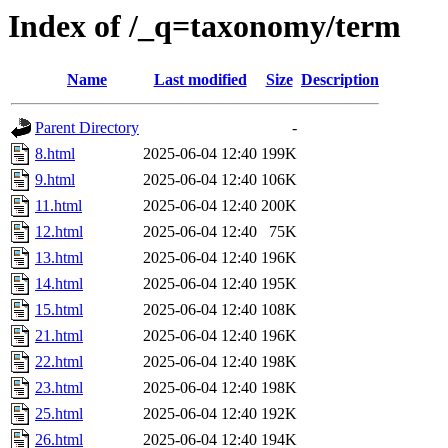
Index of /_q=taxonomy/term
Name
Last modified
Size
Description
Parent Directory
-
8.html
2025-06-04 12:40
199K
9.html
2025-06-04 12:40
106K
11.html
2025-06-04 12:40
200K
12.html
2025-06-04 12:40
75K
13.html
2025-06-04 12:40
196K
14.html
2025-06-04 12:40
195K
15.html
2025-06-04 12:40
108K
21.html
2025-06-04 12:40
196K
22.html
2025-06-04 12:40
198K
23.html
2025-06-04 12:40
198K
25.html
2025-06-04 12:40
192K
26.html
2025-06-04 12:40
194K