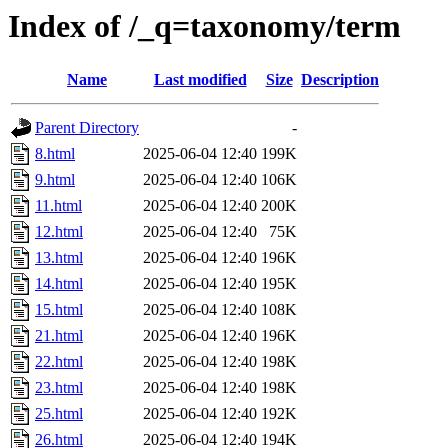
Index of /_q=taxonomy/term
Name
Last modified
Size
Description
Parent Directory
-
8.html
2025-06-04 12:40
199K
9.html
2025-06-04 12:40
106K
11.html
2025-06-04 12:40
200K
12.html
2025-06-04 12:40
75K
13.html
2025-06-04 12:40
196K
14.html
2025-06-04 12:40
195K
15.html
2025-06-04 12:40
108K
21.html
2025-06-04 12:40
196K
22.html
2025-06-04 12:40
198K
23.html
2025-06-04 12:40
198K
25.html
2025-06-04 12:40
192K
26.html
2025-06-04 12:40
194K