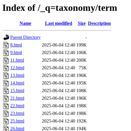
Index of /_q=taxonomy/term
Name
Last modified
Size
Description
Parent Directory
-
8.html
2025-06-04 12:40
199K
9.html
2025-06-04 12:40
106K
11.html
2025-06-04 12:40
200K
12.html
2025-06-04 12:40
75K
13.html
2025-06-04 12:40
196K
14.html
2025-06-04 12:40
195K
15.html
2025-06-04 12:40
108K
21.html
2025-06-04 12:40
196K
22.html
2025-06-04 12:40
198K
23.html
2025-06-04 12:40
198K
25.html
2025-06-04 12:40
192K
26.html
2025-06-04 12:40
194K