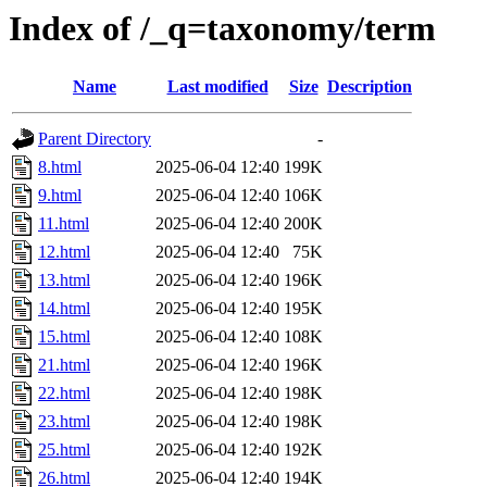
Index of /_q=taxonomy/term
Name
Last modified
Size
Description
Parent Directory
-
8.html
2025-06-04 12:40
199K
9.html
2025-06-04 12:40
106K
11.html
2025-06-04 12:40
200K
12.html
2025-06-04 12:40
75K
13.html
2025-06-04 12:40
196K
14.html
2025-06-04 12:40
195K
15.html
2025-06-04 12:40
108K
21.html
2025-06-04 12:40
196K
22.html
2025-06-04 12:40
198K
23.html
2025-06-04 12:40
198K
25.html
2025-06-04 12:40
192K
26.html
2025-06-04 12:40
194K