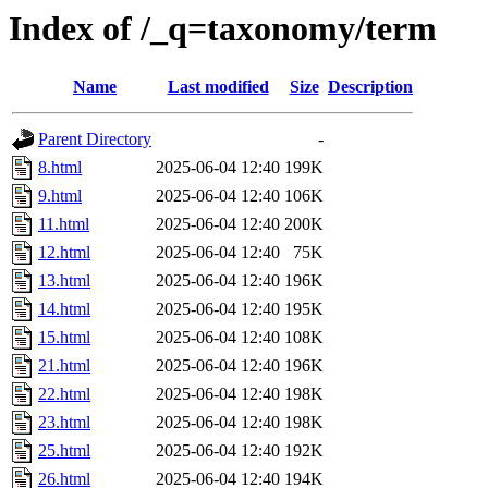
Index of /_q=taxonomy/term
Name
Last modified
Size
Description
Parent Directory
-
8.html
2025-06-04 12:40
199K
9.html
2025-06-04 12:40
106K
11.html
2025-06-04 12:40
200K
12.html
2025-06-04 12:40
75K
13.html
2025-06-04 12:40
196K
14.html
2025-06-04 12:40
195K
15.html
2025-06-04 12:40
108K
21.html
2025-06-04 12:40
196K
22.html
2025-06-04 12:40
198K
23.html
2025-06-04 12:40
198K
25.html
2025-06-04 12:40
192K
26.html
2025-06-04 12:40
194K