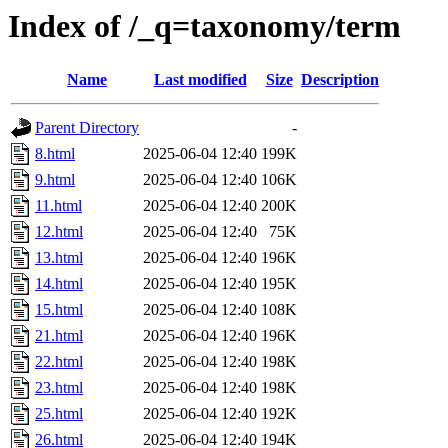
Index of /_q=taxonomy/term
Name
Last modified
Size
Description
Parent Directory
-
8.html
2025-06-04 12:40
199K
9.html
2025-06-04 12:40
106K
11.html
2025-06-04 12:40
200K
12.html
2025-06-04 12:40
75K
13.html
2025-06-04 12:40
196K
14.html
2025-06-04 12:40
195K
15.html
2025-06-04 12:40
108K
21.html
2025-06-04 12:40
196K
22.html
2025-06-04 12:40
198K
23.html
2025-06-04 12:40
198K
25.html
2025-06-04 12:40
192K
26.html
2025-06-04 12:40
194K