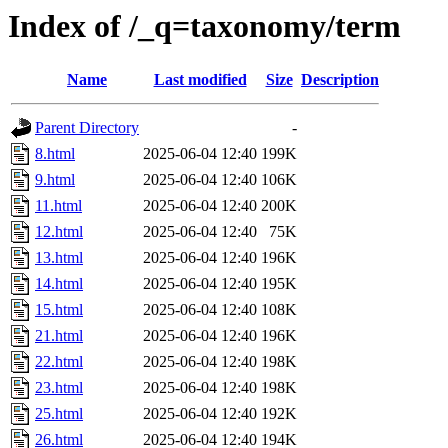
Index of /_q=taxonomy/term
Name
Last modified
Size
Description
Parent Directory
-
8.html
2025-06-04 12:40
199K
9.html
2025-06-04 12:40
106K
11.html
2025-06-04 12:40
200K
12.html
2025-06-04 12:40
75K
13.html
2025-06-04 12:40
196K
14.html
2025-06-04 12:40
195K
15.html
2025-06-04 12:40
108K
21.html
2025-06-04 12:40
196K
22.html
2025-06-04 12:40
198K
23.html
2025-06-04 12:40
198K
25.html
2025-06-04 12:40
192K
26.html
2025-06-04 12:40
194K