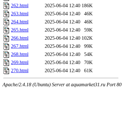
262.html
2025-06-04 12:40
186K
263.html
2025-06-04 12:40
46K
264.html
2025-06-04 12:40
46K
265.html
2025-06-04 12:40
59K
266.html
2025-06-04 12:40
102K
267.html
2025-06-04 12:40
99K
268.html
2025-06-04 12:40
54K
269.html
2025-06-04 12:40
70K
270.html
2025-06-04 12:40
61K
Apache/2.4.18 (Ubuntu) Server at aquamarket31.ru Port 80