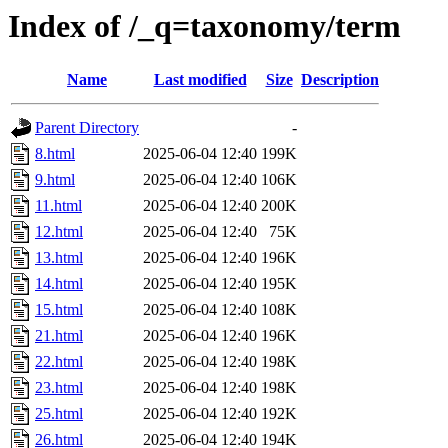
Index of /_q=taxonomy/term
Name
Last modified
Size
Description
Parent Directory
-
8.html
2025-06-04 12:40
199K
9.html
2025-06-04 12:40
106K
11.html
2025-06-04 12:40
200K
12.html
2025-06-04 12:40
75K
13.html
2025-06-04 12:40
196K
14.html
2025-06-04 12:40
195K
15.html
2025-06-04 12:40
108K
21.html
2025-06-04 12:40
196K
22.html
2025-06-04 12:40
198K
23.html
2025-06-04 12:40
198K
25.html
2025-06-04 12:40
192K
26.html
2025-06-04 12:40
194K