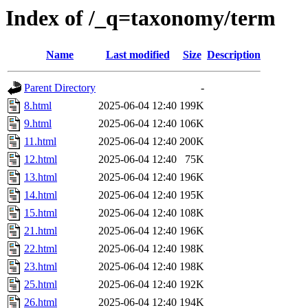
Index of /_q=taxonomy/term
Name
Last modified
Size
Description
Parent Directory
-
8.html
2025-06-04 12:40
199K
9.html
2025-06-04 12:40
106K
11.html
2025-06-04 12:40
200K
12.html
2025-06-04 12:40
75K
13.html
2025-06-04 12:40
196K
14.html
2025-06-04 12:40
195K
15.html
2025-06-04 12:40
108K
21.html
2025-06-04 12:40
196K
22.html
2025-06-04 12:40
198K
23.html
2025-06-04 12:40
198K
25.html
2025-06-04 12:40
192K
26.html
2025-06-04 12:40
194K