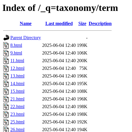
Index of /_q=taxonomy/term
Name
Last modified
Size
Description
Parent Directory
-
8.html
2025-06-04 12:40
199K
9.html
2025-06-04 12:40
106K
11.html
2025-06-04 12:40
200K
12.html
2025-06-04 12:40
75K
13.html
2025-06-04 12:40
196K
14.html
2025-06-04 12:40
195K
15.html
2025-06-04 12:40
108K
21.html
2025-06-04 12:40
196K
22.html
2025-06-04 12:40
198K
23.html
2025-06-04 12:40
198K
25.html
2025-06-04 12:40
192K
26.html
2025-06-04 12:40
194K