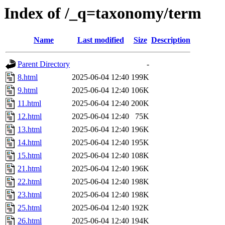
Index of /_q=taxonomy/term
Name
Last modified
Size
Description
Parent Directory
-
8.html
2025-06-04 12:40
199K
9.html
2025-06-04 12:40
106K
11.html
2025-06-04 12:40
200K
12.html
2025-06-04 12:40
75K
13.html
2025-06-04 12:40
196K
14.html
2025-06-04 12:40
195K
15.html
2025-06-04 12:40
108K
21.html
2025-06-04 12:40
196K
22.html
2025-06-04 12:40
198K
23.html
2025-06-04 12:40
198K
25.html
2025-06-04 12:40
192K
26.html
2025-06-04 12:40
194K