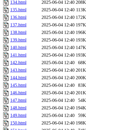
134.html
2025-06-04 12:40
208K
135.html
2025-06-04 12:40
113K
136.html
2025-06-04 12:40
172K
137.html
2025-06-04 12:40
197K
138.html
2025-06-04 12:40
196K
139.html
2025-06-04 12:40
193K
140.html
2025-06-04 12:40
147K
141.html
2025-06-04 12:40
193K
142.html
2025-06-04 12:40
68K
143.html
2025-06-04 12:40
201K
144.html
2025-06-04 12:40
200K
145.html
2025-06-04 12:40
83K
146.html
2025-06-04 12:40
201K
147.html
2025-06-04 12:40
54K
148.html
2025-06-04 12:40
194K
149.html
2025-06-04 12:40
59K
150.html
2025-06-04 12:40
198K