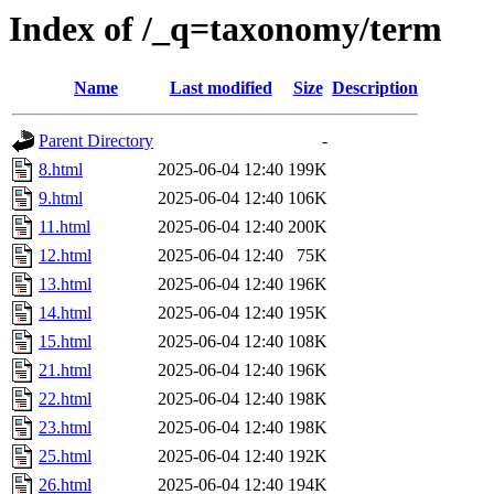
Index of /_q=taxonomy/term
Name
Last modified
Size
Description
Parent Directory
-
8.html
2025-06-04 12:40
199K
9.html
2025-06-04 12:40
106K
11.html
2025-06-04 12:40
200K
12.html
2025-06-04 12:40
75K
13.html
2025-06-04 12:40
196K
14.html
2025-06-04 12:40
195K
15.html
2025-06-04 12:40
108K
21.html
2025-06-04 12:40
196K
22.html
2025-06-04 12:40
198K
23.html
2025-06-04 12:40
198K
25.html
2025-06-04 12:40
192K
26.html
2025-06-04 12:40
194K