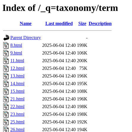
Index of /_q=taxonomy/term
Name
Last modified
Size
Description
Parent Directory
-
8.html
2025-06-04 12:40
199K
9.html
2025-06-04 12:40
106K
11.html
2025-06-04 12:40
200K
12.html
2025-06-04 12:40
75K
13.html
2025-06-04 12:40
196K
14.html
2025-06-04 12:40
195K
15.html
2025-06-04 12:40
108K
21.html
2025-06-04 12:40
196K
22.html
2025-06-04 12:40
198K
23.html
2025-06-04 12:40
198K
25.html
2025-06-04 12:40
192K
26.html
2025-06-04 12:40
194K