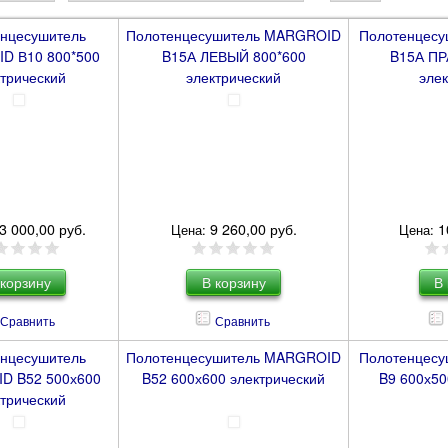
нцесушитель
Полотенцесушитель MARGROID
Полотенцес
D В10 800*500
B15А ЛЕВЫЙ 800*600
B15А ПР
ктрический
электрический
элек
3 000,00 руб.
9 260,00 руб.
1
Цена:
Цена:
Сравнить
Сравнить
нцесушитель
Полотенцесушитель MARGROID
Полотенцес
D B52 500х600
B52 600х600 электрический
B9 600х50
ктрический