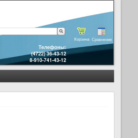
Корзина
Сравнение
Телефоны:
(4722) 36-43-12
8-910-741-43-12