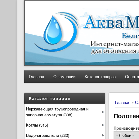
Главная
О компании
Каталог товаров
Оплата
Вы здесь
Каталог товаров
Главная
»
С
Нержавеющая трубопроводная и
Полотен
запорная арматура (308)
Котлы (315)
Производит
Водонагреватели (233)