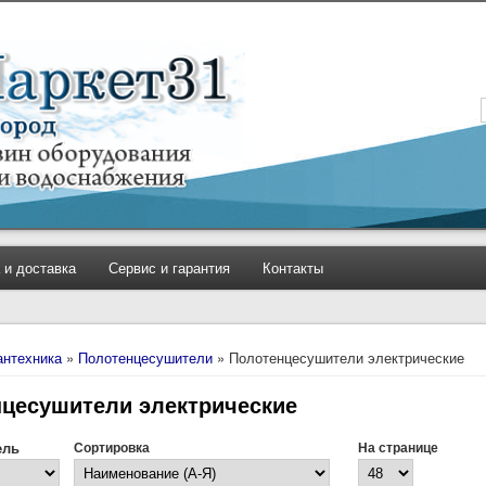
 и доставка
Сервис и гарантия
Контакты
антехника
»
Полотенцесушители
» Полотенцесушители электрические
цесушители электрические
ель
Сортировка
На странице