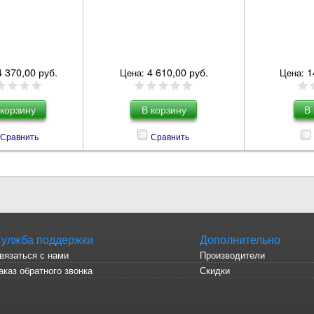
4 370,00 руб.
4 610,00 руб.
1
Цена:
Цена:
Сравнить
Сравнить
улжба поддержки
Дополнительно
вязаться с нами
Производители
аказ обратного звонка
Скидки