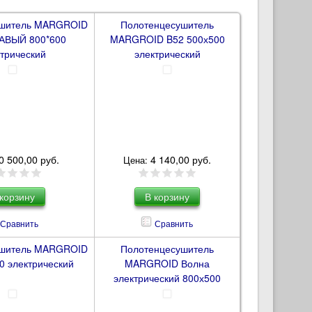
ушитель MARGROID
Полотенцесушитель
АВЫЙ 800*600
MARGROID B52 500х500
трический
электрический
0 500,00 руб.
4 140,00 руб.
Цена:
Сравнить
Сравнить
ушитель MARGROID
Полотенцесушитель
0 электрический
MARGROID Волна
электрический 800х500