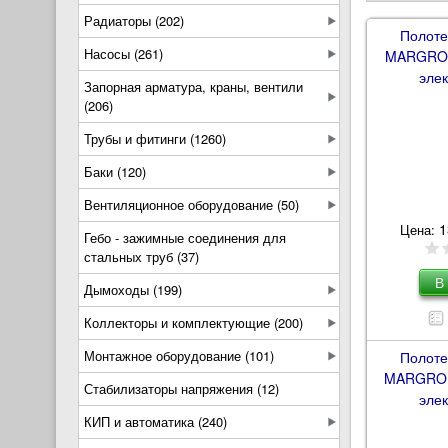
Радиаторы (202)
Полоте
Насосы (261)
MARGROI
эле
Запорная арматура, краны, вентили
(206)
Трубы и фитинги (1260)
Баки (120)
Вентиляционное оборудование (50)
1
Цена:
Гебо - зажимные соединения для
стальных труб (37)
Дымоходы (199)
Коллекторы и комплектующие (200)
Монтажное оборудование (101)
Полоте
MARGROI
Стабилизаторы напряжения (12)
эле
КИП и автоматика (240)