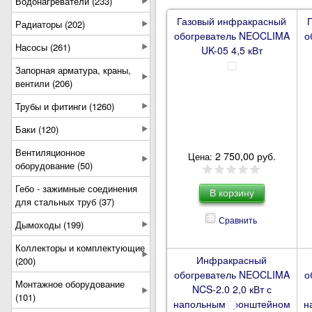
Водонагреватели (233)
Газовый инфракрасный
Радиаторы (202)
обогреватель NEOCLIMA
о
Насосы (261)
UK-05 4,5 кВт
Запорная арматура, краны,
вентили (206)
Трубы и фитинги (1260)
Баки (120)
Вентиляционное
2 750,00 руб.
Цена:
оборудование (50)
Гебо - зажимные соединения
для стальных труб (37)
Сравнить
Дымоходы (199)
Коллекторы и комплектующие
Инфракрасный
(200)
обогреватель NEOCLIMA
о
Монтажное оборудование
NCS-2.0 2,0 кВт с
(101)
напольным кронштейном
н