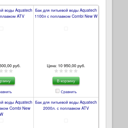
ой воды Aquatech
Бак для питьевой воды Aquatech
оплавком ATV
1100л с поплавком Combi New W
500,00 руб.
10 950,00 руб.
Цена:
авнить
Сравнить
ой воды Aquatech
Бак для питьевой воды Aquatech
авком Combi New
2000л. с поплавком ATV
W