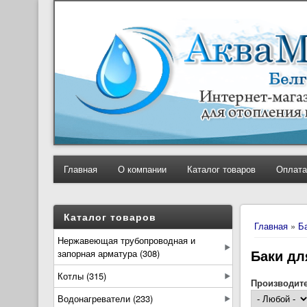
Главная
О компании
Каталог товаров
Оплата
Вы здесь
Каталог товаров
Главная
»
Б
Нержавеющая трубопроводная и
Баки дл
запорная арматура (308)
Котлы (315)
Производит
Водонагреватели (233)