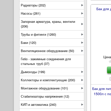
Радиаторы (202)
Бак для 
Насосы (261)
Запорная арматура, краны, вентили
(206)
Трубы и фитинги (1260)
Баки (120)
Вентиляционное оборудование (50)
Цена
Гебо - зажимные соединения для
стальных труб (37)
Дымоходы (199)
Коллекторы и комплектующие (200)
Монтажное оборудование (101)
Бак для пи
1500л с п
Стабилизаторы напряжения (12)
КИП и автоматика (240)