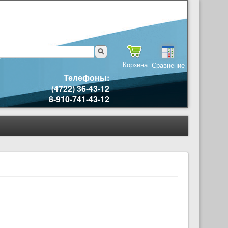
Корзина
Сравнение
Телефоны:
(4722) 36-43-12
8-910-741-43-12