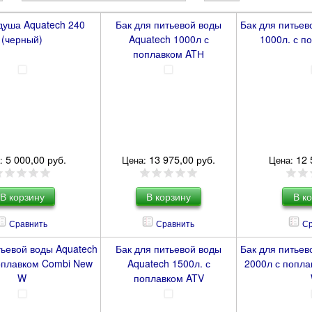
душа Aquatech 240
Бак для питьевой воды
Бак для питьев
(черный)
Aquatech 1000л с
1000л. с п
поплавком ATН
5 000,00 руб.
13 975,00 руб.
12 
:
Цена:
Цена:
Сравнить
Сравнить
Ср
тьевой воды Aquatech
Бак для питьевой воды
Бак для питьев
оплавком Combi New
Aquatech 1500л. с
2000л с попл
W
поплавком ATV