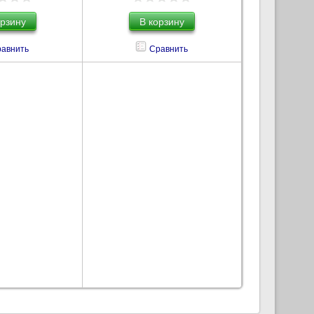
авнить
Сравнить