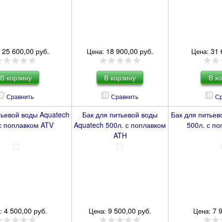
25 600,00 руб.
18 900,00 руб.
31 
Цена:
Цена:
Сравнить
Сравнить
Ср
тьевой воды Aquatech
Бак для питьевой воды
Бак для питьев
с поплавком ATV
Aquatech 500л. с поплавком
500л. с п
ATH
4 500,00 руб.
9 500,00 руб.
7 
:
Цена:
Цена: