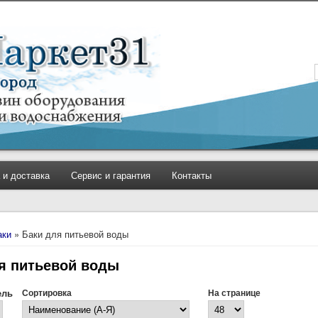
 и доставка
Сервис и гарантия
Контакты
аки
» Баки для питьевой воды
я питьевой воды
ель
Сортировка
На странице