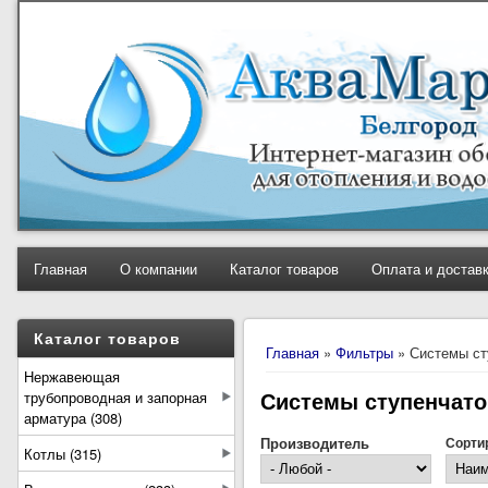
Главная
О компании
Каталог товаров
Оплата и достав
Вы здесь
Каталог товаров
Главная
»
Фильтры
» Системы ст
Нержавеющая
Системы ступенчато
трубопроводная и запорная
арматура (308)
Производитель
Сорти
Котлы (315)