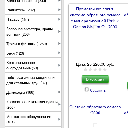
Водонагреватели (233)
Прямоточная сплит-
Радиаторы (202)
система обратного осмоса
о
Насосы (261)
с минерализацией Praktic
Osmos Stream OUD600
Запорная арматура, краны,
вентили (206)
Трубы и фитинги (1260)
Баки (120)
Вентиляционное
25 220,00 руб.
Цена:
оборудование (50)
Гебо - зажимные соединения
для стальных труб (37)
Сравнить
Дымоходы (199)
Коллекторы и комплектующие
Система обратного осмоса
(200)
O600
о
Монтажное оборудование
(101)