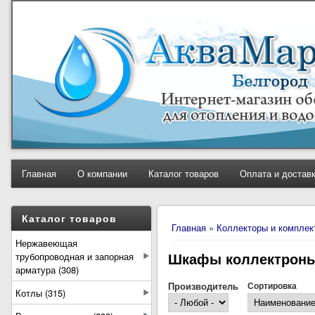
Главная
О компании
Каталог товаров
Оплата и достав
Вы здесь
Каталог товаров
Главная
»
Коллекторы и компле
Нержавеющая
Шкафы коллектрон
трубопроводная и запорная
арматура (308)
Производитель
Сортировка
Котлы (315)