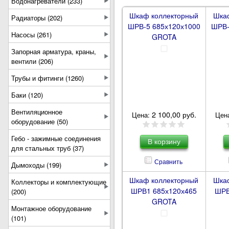
Водонагреватели (233)
Шкаф коллекторный
Шка
Радиаторы (202)
ШРВ-5 685х120х1000
ШРВ-
Насосы (261)
GROTA
Запорная арматура, краны,
вентили (206)
Трубы и фитинги (1260)
Баки (120)
Вентиляционное
2 100,00 руб.
Цена:
Цен
оборудование (50)
Гебо - зажимные соединения
для стальных труб (37)
Сравнить
Дымоходы (199)
Шкаф коллекторный
Шка
Коллекторы и комплектующие
ШРВ1 685х120х465
ШРВ
(200)
GROTA
Монтажное оборудование
(101)