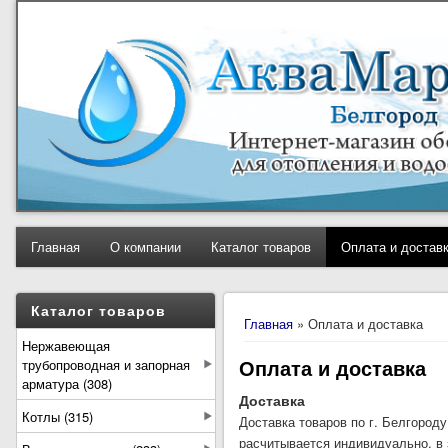
Главная
О компании
Каталог товаров
Оплата и достав
Вы здесь
Каталог товаров
Главная
» Оплата и доставка
Нержавеющая
Оплата и доставка
трубопроводная и запорная
арматура (308)
Доставка
Котлы (315)
Доставка товаров по г. Белгород
расчитывается индивидуально, в 