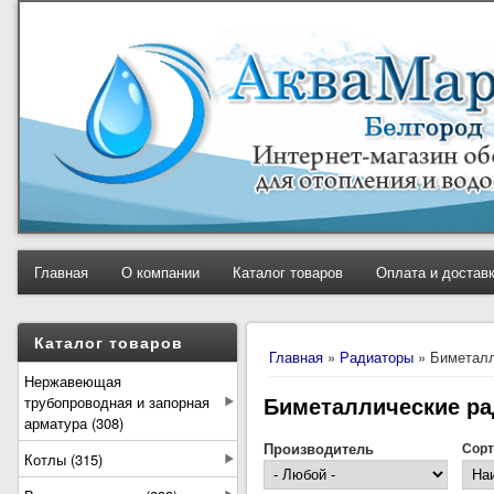
Главная
О компании
Каталог товаров
Оплата и достав
Вы здесь
Каталог товаров
Главная
»
Радиаторы
» Биметалл
Нержавеющая
Биметаллические р
трубопроводная и запорная
арматура (308)
Производитель
Сорт
Котлы (315)