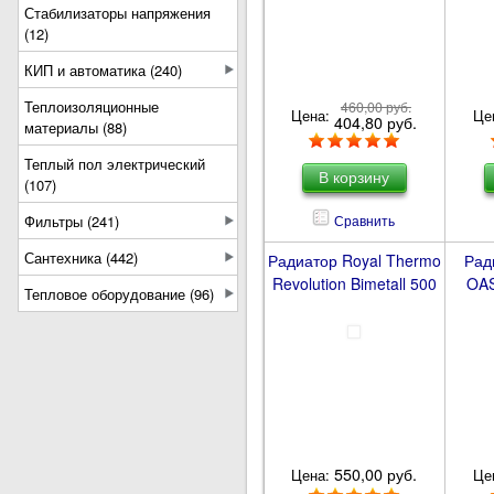
Стабилизаторы напряжения
(12)
КИП и автоматика (240)
Теплоизоляционные
460,00 руб.
Цена:
Це
404,80 руб.
материалы (88)
Теплый пол электрический
(107)
Сравнить
Фильтры (241)
Сантехника (442)
Радиатор Royal Thermo
Рад
Revolution Bimetall 500
OAS
Тепловое оборудование (96)
550,00 руб.
Цена:
Це