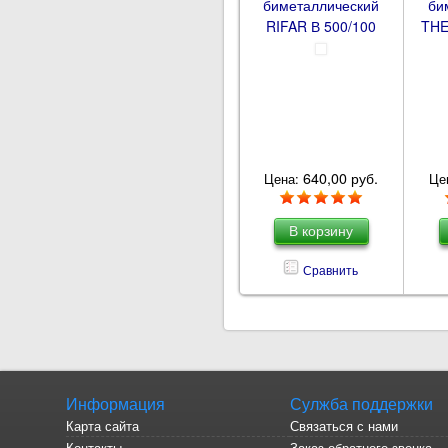
биметаллический
би
RIFAR В 500/100
THE
640,00 руб.
Цена:
Це
Сравнить
Информация
Сулжба поддержки
Карта сайта
Связаться с нами
Контакты
Заказ обратного звонка