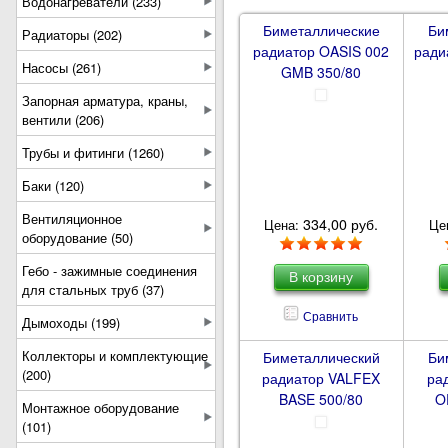
Водонагреватели (233)
Биметаллические
Би
Радиаторы (202)
радиатор OASIS 002
ради
Насосы (261)
GMB 350/80
Запорная арматура, краны,
вентили (206)
Трубы и фитинги (1260)
Баки (120)
Вентиляционное
334,00 руб.
Цена:
Це
оборудование (50)
Гебо - зажимные соединения
для стальных труб (37)
Сравнить
Дымоходы (199)
Коллекторы и комплектующие
Биметаллический
Би
(200)
радиатор VALFEX
ра
BASE 500/80
O
Монтажное оборудование
(101)