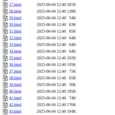
27.html
2025-06-04 12:40
201K
28.html
2025-06-04 12:40
128K
29.html
2025-06-04 12:40
54K
30.html
2025-06-04 12:40
83K
31.html
2025-06-04 12:40
85K
32.html
2025-06-04 12:40
64K
33.html
2025-06-04 12:40
64K
34.html
2025-06-04 12:40
64K
35.html
2025-06-04 12:40
202K
36.html
2025-06-04 12:40
195K
37.html
2025-06-04 12:40
75K
38.html
2025-06-04 12:40
65K
39.html
2025-06-04 12:40
56K
40.html
2025-06-04 12:40
195K
41.html
2025-06-04 12:40
74K
42.html
2025-06-04 12:40
176K
43.html
2025-06-04 12:40
194K