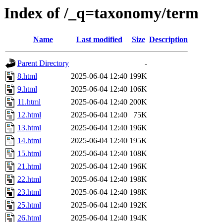
Index of /_q=taxonomy/term
Name
Last modified
Size
Description
Parent Directory
-
8.html
2025-06-04 12:40
199K
9.html
2025-06-04 12:40
106K
11.html
2025-06-04 12:40
200K
12.html
2025-06-04 12:40
75K
13.html
2025-06-04 12:40
196K
14.html
2025-06-04 12:40
195K
15.html
2025-06-04 12:40
108K
21.html
2025-06-04 12:40
196K
22.html
2025-06-04 12:40
198K
23.html
2025-06-04 12:40
198K
25.html
2025-06-04 12:40
192K
26.html
2025-06-04 12:40
194K