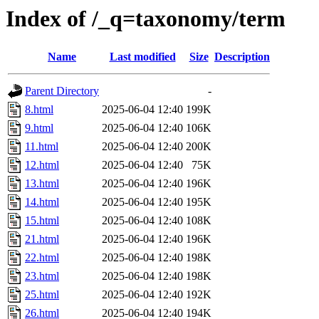
Index of /_q=taxonomy/term
Name
Last modified
Size
Description
Parent Directory
-
8.html
2025-06-04 12:40
199K
9.html
2025-06-04 12:40
106K
11.html
2025-06-04 12:40
200K
12.html
2025-06-04 12:40
75K
13.html
2025-06-04 12:40
196K
14.html
2025-06-04 12:40
195K
15.html
2025-06-04 12:40
108K
21.html
2025-06-04 12:40
196K
22.html
2025-06-04 12:40
198K
23.html
2025-06-04 12:40
198K
25.html
2025-06-04 12:40
192K
26.html
2025-06-04 12:40
194K