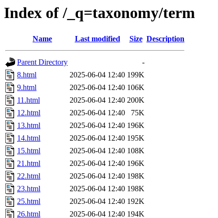
Index of /_q=taxonomy/term
Name
Last modified
Size
Description
Parent Directory
-
8.html
2025-06-04 12:40
199K
9.html
2025-06-04 12:40
106K
11.html
2025-06-04 12:40
200K
12.html
2025-06-04 12:40
75K
13.html
2025-06-04 12:40
196K
14.html
2025-06-04 12:40
195K
15.html
2025-06-04 12:40
108K
21.html
2025-06-04 12:40
196K
22.html
2025-06-04 12:40
198K
23.html
2025-06-04 12:40
198K
25.html
2025-06-04 12:40
192K
26.html
2025-06-04 12:40
194K