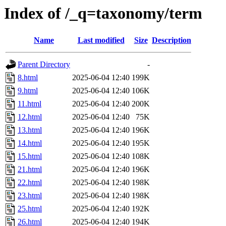
Index of /_q=taxonomy/term
Name
Last modified
Size
Description
Parent Directory
-
8.html
2025-06-04 12:40
199K
9.html
2025-06-04 12:40
106K
11.html
2025-06-04 12:40
200K
12.html
2025-06-04 12:40
75K
13.html
2025-06-04 12:40
196K
14.html
2025-06-04 12:40
195K
15.html
2025-06-04 12:40
108K
21.html
2025-06-04 12:40
196K
22.html
2025-06-04 12:40
198K
23.html
2025-06-04 12:40
198K
25.html
2025-06-04 12:40
192K
26.html
2025-06-04 12:40
194K