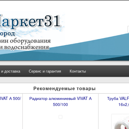
 и доставка
Сервис и гарантия
Контакты
Рекомендуемые товары
VAT А 500/
Радиатор алюминиевый VIVAT А
Труба VAL
500/100
16х2