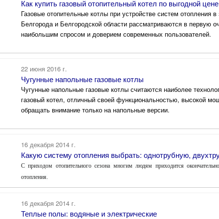
Как купить газовый отопительный котел по выгодной цене
Газовые отопительные котлы при устройстве систем отопления в 
Белгорода и Белгородской области рассматриваются в первую оч
наибольшим спросом и доверием современных пользователей.
22 июня 2016 г.
Чугунные напольные газовые котлы
Чугунные напольные газовые котлы считаются наиболее технолог
газовый котел, отличный своей функциональностью, высокой мощ
обращать внимание только на напольные версии.
16 декабря 2014 г.
Какую систему отопления выбрать: однотрубную, двухтр
С приходом отопительного сезона многим людям приходится окончательно
отопления.
16 декабря 2014 г.
Теплые полы: водяные и электрические