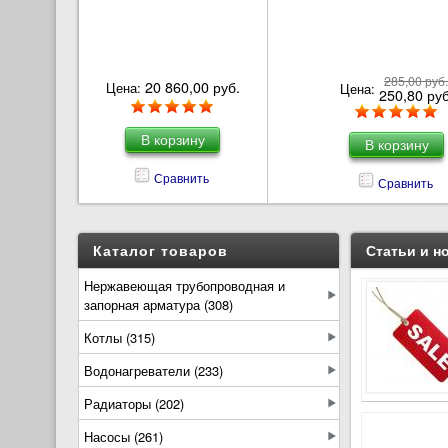
285,00 руб
20 860,00 руб.
Цена:
Цена:
250,80 руб
Сравнить
Сравнить
Каталог товаров
Статьи и н
Нержавеющая трубопроводная и
запорная арматура (308)
Котлы (315)
Водонагреватели (233)
Радиаторы (202)
Насосы (261)