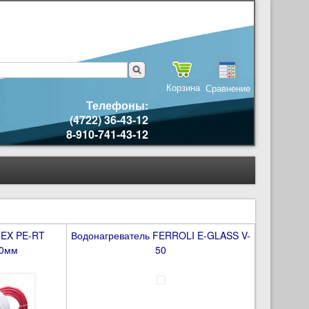
Корзина
Сравнение
Телефоны:
(4722) 36-43-12
8-910-741-43-12
FEX PE-RT
Водонагреватель FERROLI E-GLASS V-
,0мм
50