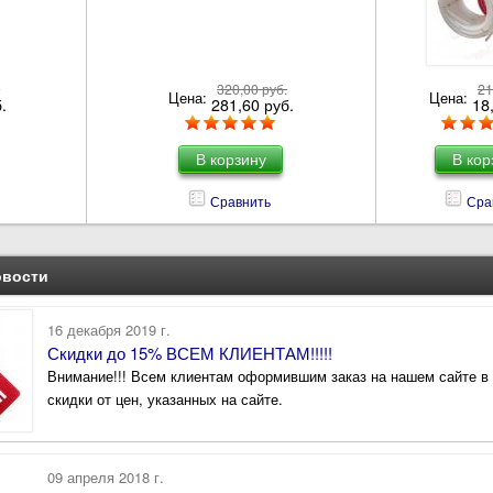
.
320,00 руб.
21
Цена:
Цена:
.
281,60 руб.
18
Сравнить
Сра
овости
16 декабря 2019 г.
Скидки до 15% ВСЕМ КЛИЕНТАМ!!!!!
Внимание!!! Всем клиентам оформившим заказ на нашем сайте в 
скидки от цен, указанных на сайте.
09 апреля 2018 г.