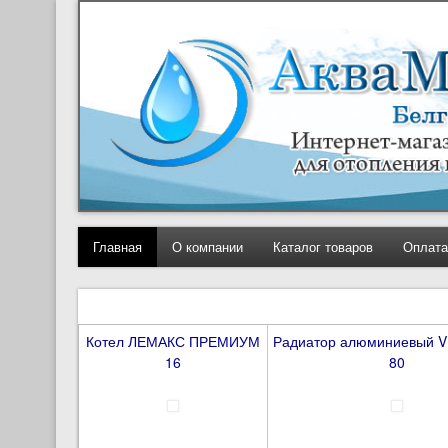
Главная
О компании
Каталог товаров
Оплата
Котел ЛЕМАКС ПРЕМИУМ
Радиатор алюминиевый VI
16
80