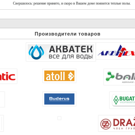
Свершилось: решение принято, и скоро в Вашем доме появятся теплые полы.
Производители товаров